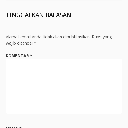
TINGGALKAN BALASAN
Alamat email Anda tidak akan dipublikasikan.
Ruas yang
wajib ditandai
*
KOMENTAR
*