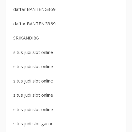
daftar BANTENG369
daftar BANTENG369
SRIKANDI88
situs judi slot online
situs judi slot online
situs judi slot online
situs judi slot online
situs judi slot online
situs judi slot gacor