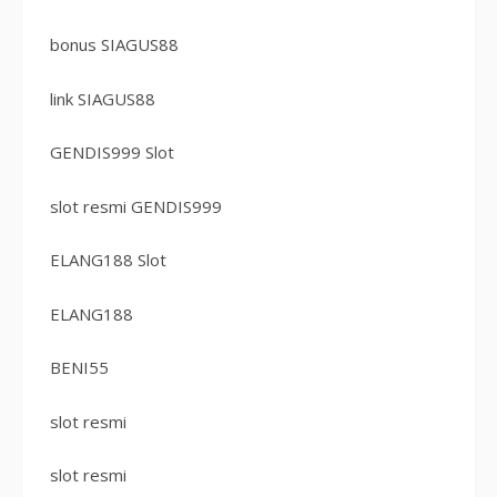
bonus SIAGUS88
link SIAGUS88
GENDIS999 Slot
slot resmi GENDIS999
ELANG188 Slot
ELANG188
BENI55
slot resmi
slot resmi