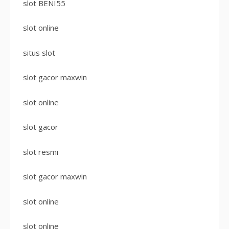
slot BENI55
slot online
situs slot
slot gacor maxwin
slot online
slot gacor
slot resmi
slot gacor maxwin
slot online
slot online