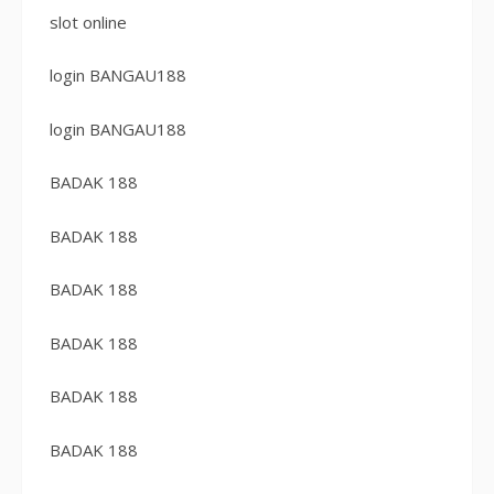
slot online
login BANGAU188
login BANGAU188
BADAK 188
BADAK 188
BADAK 188
BADAK 188
BADAK 188
BADAK 188