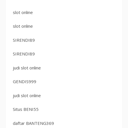
slot online
slot online
SIRENDI89
SIRENDI89
judi slot online
GENDIS999
judi slot online
Situs BENI55
daftar BANTENG369