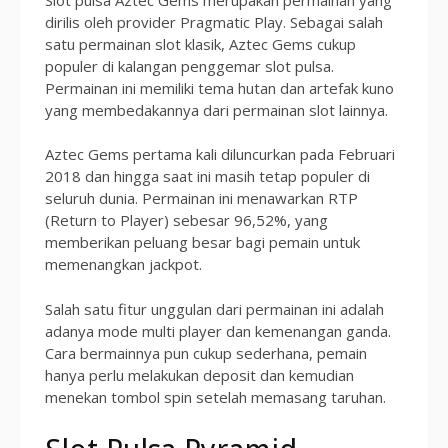
dirilis oleh provider Pragmatic Play. Sebagai salah
satu permainan slot klasik, Aztec Gems cukup
populer di kalangan penggemar slot pulsa.
Permainan ini memiliki tema hutan dan artefak kuno
yang membedakannya dari permainan slot lainnya.
Aztec Gems pertama kali diluncurkan pada Februari
2018 dan hingga saat ini masih tetap populer di
seluruh dunia. Permainan ini menawarkan RTP
(Return to Player) sebesar 96,52%, yang
memberikan peluang besar bagi pemain untuk
memenangkan jackpot.
Salah satu fitur unggulan dari permainan ini adalah
adanya mode multi player dan kemenangan ganda.
Cara bermainnya pun cukup sederhana, pemain
hanya perlu melakukan deposit dan kemudian
menekan tombol spin setelah memasang taruhan.