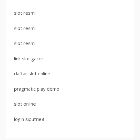
slot resmi
slot resmi
slot resmi
link slot gacor
daftar slot online
pragmatic play demo
slot online
login siputri88