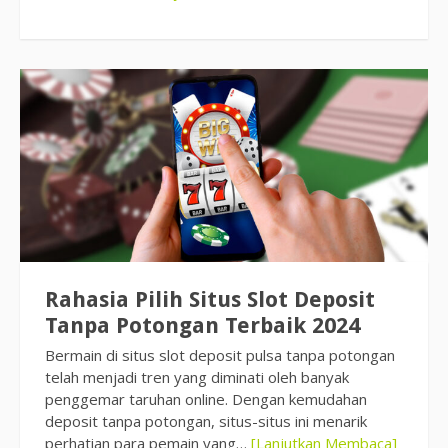
Rahasia Pilih Situs Slot Deposit
Tanpa Potongan Terbaik 2024
Bermain di situs slot deposit pulsa tanpa potongan
telah menjadi tren yang diminati oleh banyak
penggemar taruhan online. Dengan kemudahan
deposit tanpa potongan, situs-situs ini menarik
perhatian para pemain yang…
[Lanjutkan Membaca]