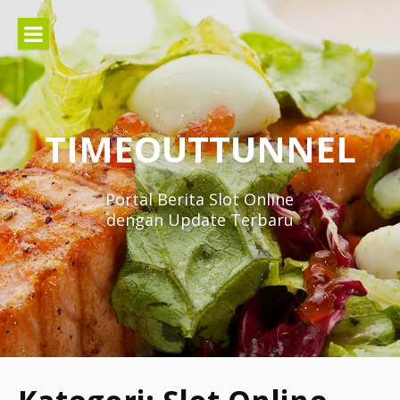
Lompat
ke
konten
TIMEOUTTUNNEL
Portal Berita Slot Online
dengan Update Terbaru