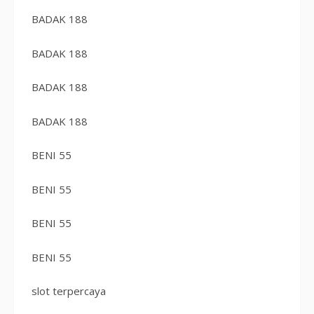
BADAK 188
BADAK 188
BADAK 188
BADAK 188
BENI 55
BENI 55
BENI 55
BENI 55
slot terpercaya