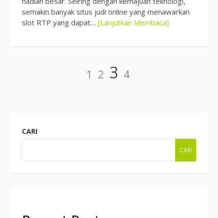
hadiah besar. Seiring dengan kemajuan teknologi,
semakin banyak situs judi online yang menawarkan
slot RTP yang dapat…
[Lanjutkan Membaca]
Paginasi
Laman
Laman
Laman
Laman
3
1
2
4
pos
CARI
CARI