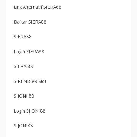
Link Alternatif SIERA88
Daftar SIERA88
SIERA88
Login SIERA88
SIERA 88
SIRENDI89 Slot
SIJONI 88
Login SIJONI88
SIJONI88