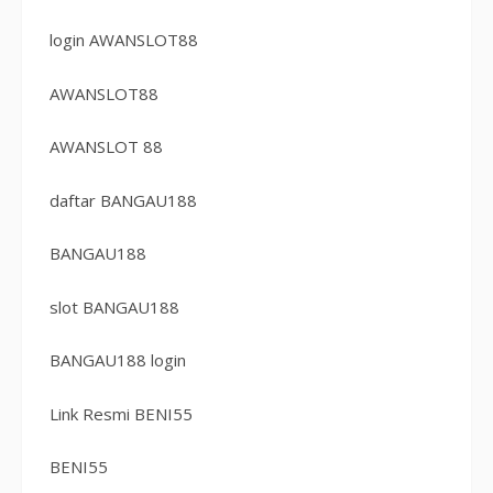
login AWANSLOT88
AWANSLOT88
AWANSLOT 88
daftar BANGAU188
BANGAU188
slot BANGAU188
BANGAU188 login
Link Resmi BENI55
BENI55