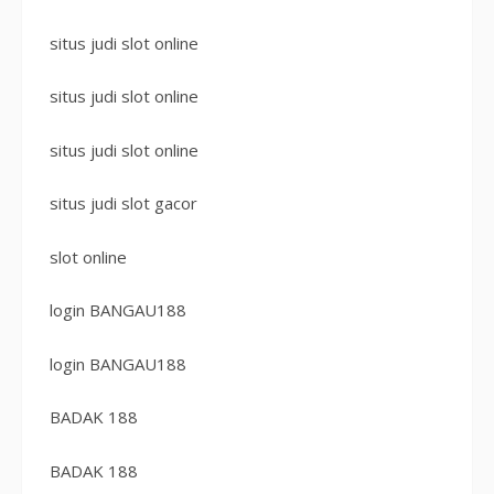
situs judi slot online
situs judi slot online
situs judi slot online
situs judi slot gacor
slot online
login BANGAU188
login BANGAU188
BADAK 188
BADAK 188