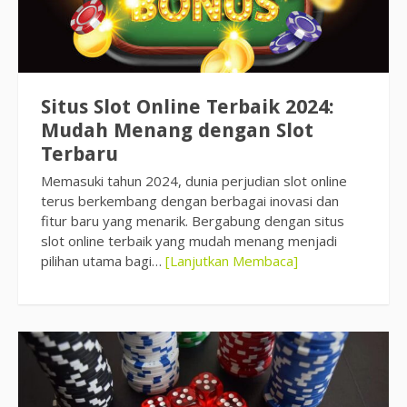
Situs Slot Online Terbaik 2024:
Mudah Menang dengan Slot
Terbaru
Memasuki tahun 2024, dunia perjudian slot online
terus berkembang dengan berbagai inovasi dan
fitur baru yang menarik. Bergabung dengan situs
slot online terbaik yang mudah menang menjadi
pilihan utama bagi…
[Lanjutkan Membaca]