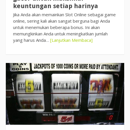
keuntungan setiap harinya
Jika Anda akan memainkan Slot Online sebagai game
online, sering kali akan sangat berguna bagi Anda
untuk menemukan beberapa bonus. Ini akan
memungkinkan Anda untuk meningkatkan jumlah
yang harus Anda…
[Lanjutkan Membaca]