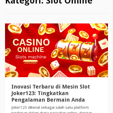
Kategori:
Slot Online
Inovasi Terbaru di Mesin Slot
Joker123: Tingkatkan
Pengalaman Bermain Anda
Joker123 dikenal sebagai salah satu platform
terdepan dalam dunia perjudian online, dengan